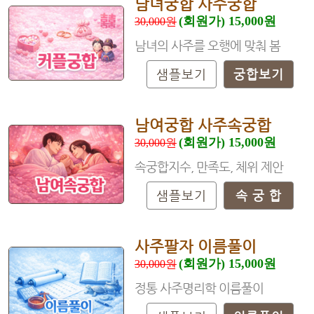
남녀궁합 사주궁합
(회원가) 15,000원
30,000원
남녀의 사주를 오행에 맞춰 봄
샘플보기
궁합보기
남여궁합 사주속궁합
(회원가) 15,000원
30,000원
속궁합지수, 만족도, 체위 제안
샘플보기
속 궁 합
사주팔자 이름풀이
(회원가) 15,000원
30,000원
정통 사주명리학 이름풀이