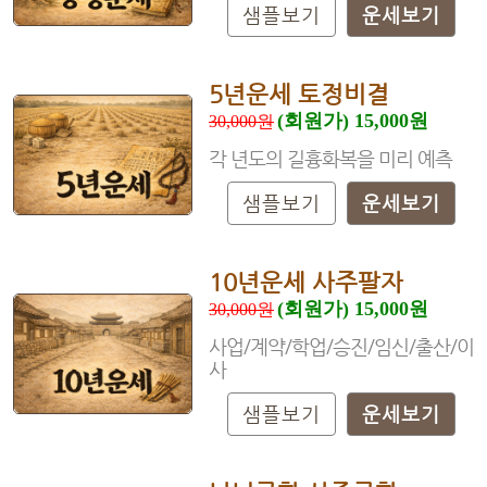
샘플보기
운세보기
5년운세 토정비결
(회원가) 15,000원
30,000원
각 년도의 길흉화복을 미리 예측
샘플보기
운세보기
10년운세 사주팔자
(회원가) 15,000원
30,000원
사업/계약/학업/승진/임신/출산/이
사
샘플보기
운세보기