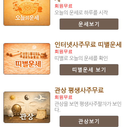
회원무료
오늘의 운세로 하루를 시작
운세보기
인터넷사주무료 띠별운세
회원무료
띠별로 오늘의 운세를 확인
띠별운세 보기
관상 평생사주무료
회원무료
관상을 보면 평생사주팔자가 보인
다.
관상보기